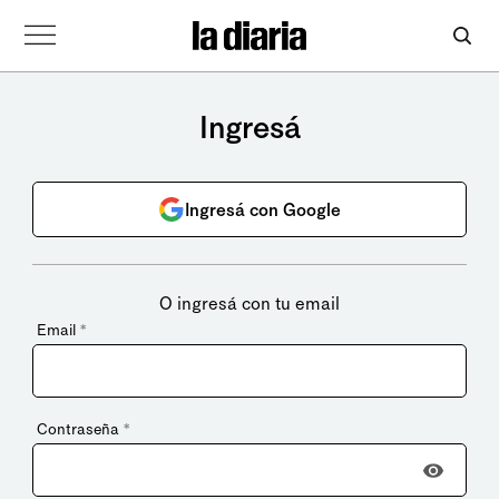
Ingresá
Ingresá con Google
O ingresá con tu email
Email
*
Contraseña
*