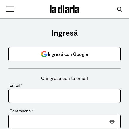
Ingresá
Ingresá con Google
O ingresá con tu email
Email
*
Contraseña
*