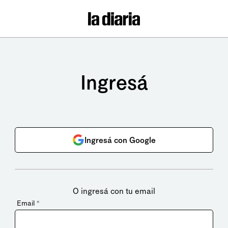
Ingresá
Ingresá con Google
O ingresá con tu email
Email
*