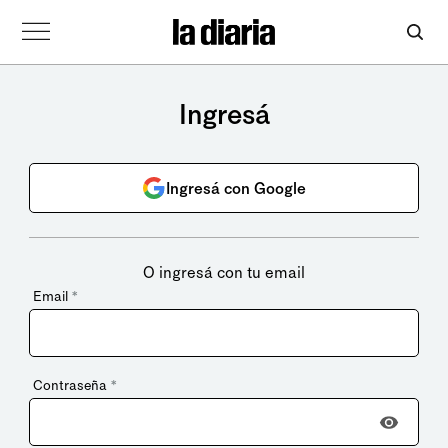
Ingresá
Ingresá con Google
O ingresá con tu email
Email
*
Contraseña
*