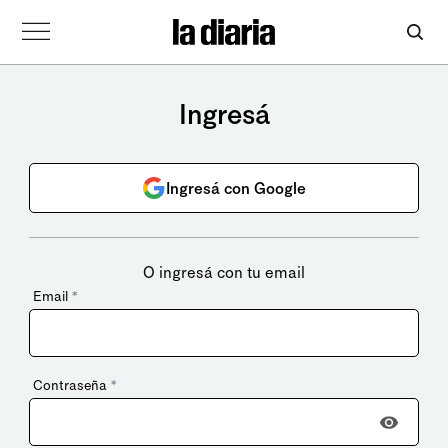
Ingresá
Ingresá con Google
O ingresá con tu email
Email
*
Contraseña
*