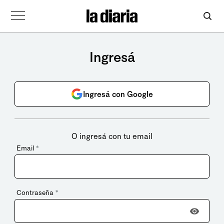
Ingresá
Ingresá con Google
O ingresá con tu email
Email
*
Contraseña
*