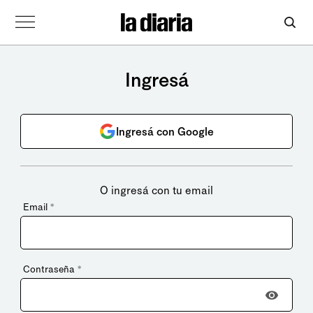
Ingresá
Ingresá con Google
O ingresá con tu email
Email
*
Contraseña
*