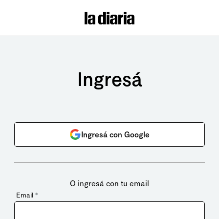
Ingresá
Ingresá con Google
O ingresá con tu email
Email
*