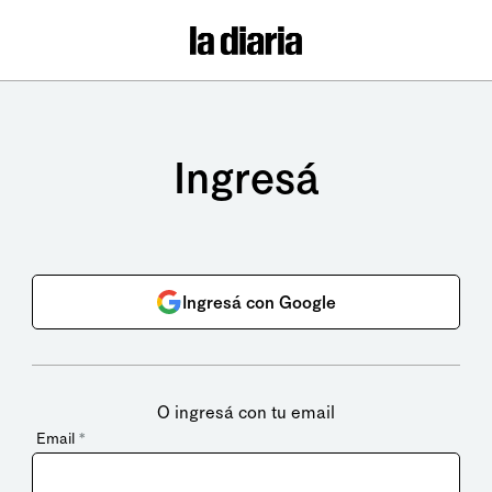
Ingresá
Ingresá con Google
O ingresá con tu email
Email
*