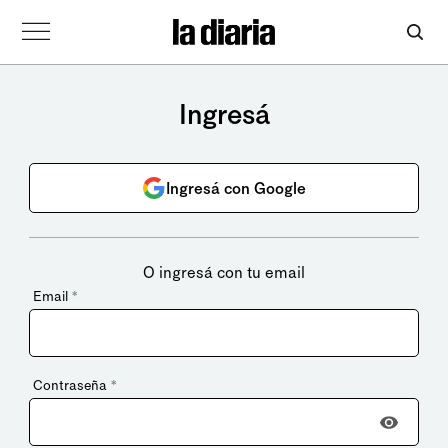
Ingresá
Ingresá con Google
O ingresá con tu email
Email
*
Contraseña
*