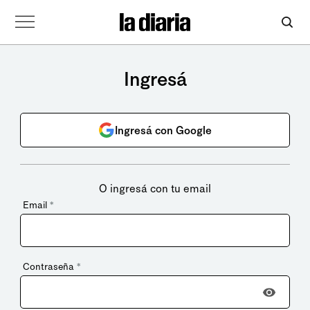
Ingresá
Ingresá con Google
O ingresá con tu email
Email
*
Contraseña
*