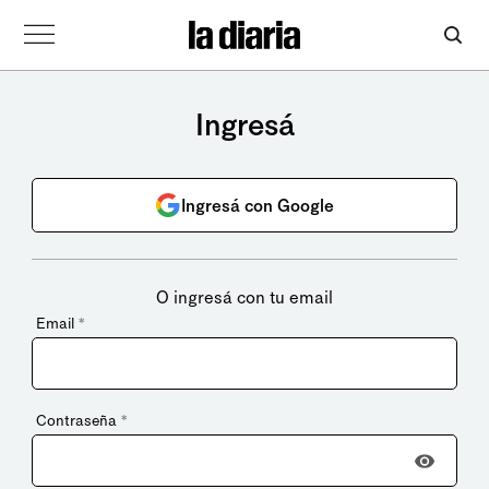
Ingresá
Ingresá con Google
O ingresá con tu email
Email
*
Contraseña
*