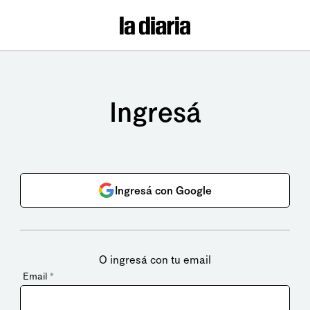
Ingresá
Ingresá con Google
O ingresá con tu email
Email
*