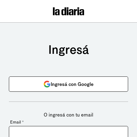
Ingresá
Ingresá con Google
O ingresá con tu email
Email
*