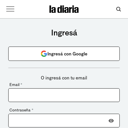
Ingresá
Ingresá con Google
O ingresá con tu email
Email
*
Contraseña
*