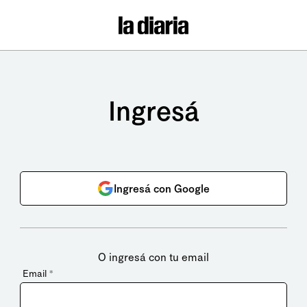
Ingresá
Ingresá con Google
O ingresá con tu email
Email
*