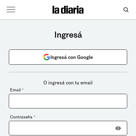
Ingresá
Ingresá con Google
O ingresá con tu email
Email
*
Contraseña
*