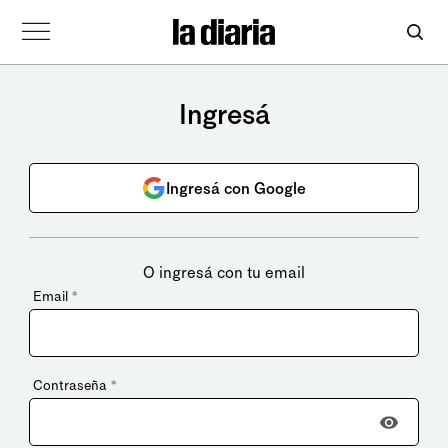
Ingresá
Ingresá con Google
O ingresá con tu email
Email
*
Contraseña
*