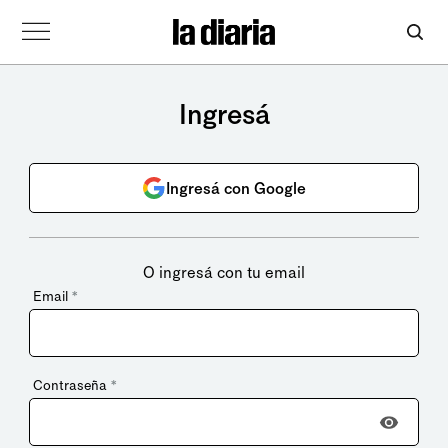
Ingresá
Ingresá con Google
O ingresá con tu email
Email
*
Contraseña
*