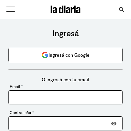
Ingresá
Ingresá con Google
O ingresá con tu email
Email
*
Contraseña
*