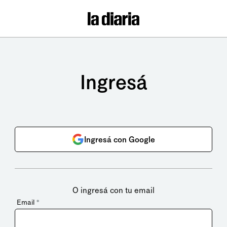
Ingresá
Ingresá con Google
O ingresá con tu email
Email
*