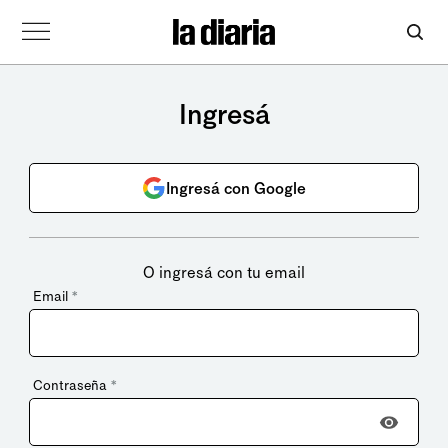
Ingresá
Ingresá con Google
O ingresá con tu email
Email
*
Contraseña
*