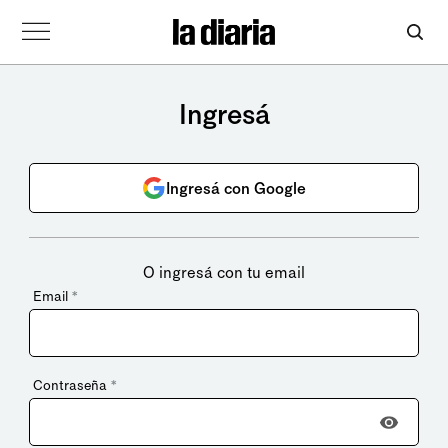
Ingresá
Ingresá con Google
O ingresá con tu email
Email
*
Contraseña
*