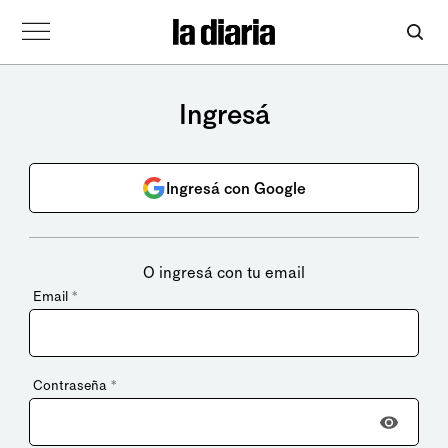
Ingresá
Ingresá con Google
O ingresá con tu email
Email
*
Contraseña
*