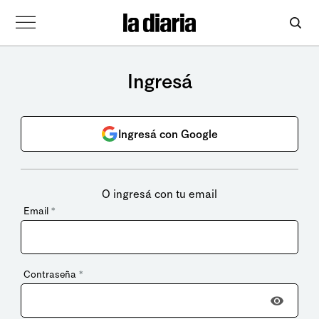
Ingresá
Ingresá con Google
O ingresá con tu email
Email
*
Contraseña
*