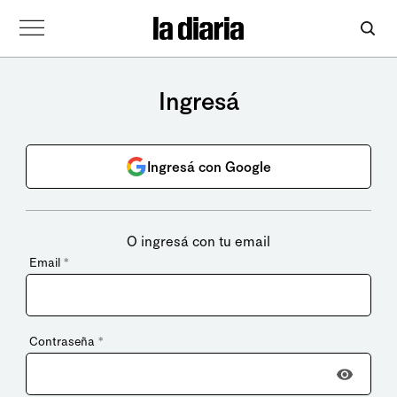
Ingresá
Ingresá con Google
O ingresá con tu email
Email
*
Contraseña
*