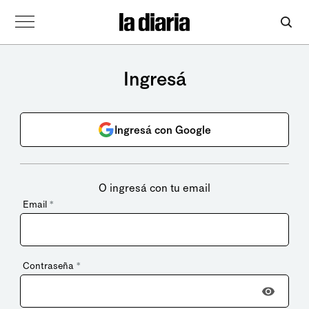
Ingresá
Ingresá con Google
O ingresá con tu email
Email
*
Contraseña
*