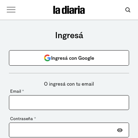
Ingresá
Ingresá con Google
O ingresá con tu email
Email
*
Contraseña
*