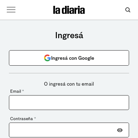
Ingresá
Ingresá con Google
O ingresá con tu email
Email
*
Contraseña
*