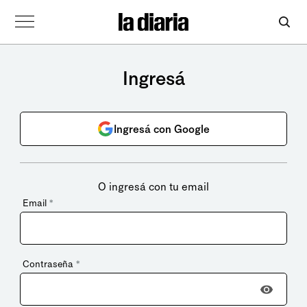
Ingresá
Ingresá con Google
O ingresá con tu email
Email
*
Contraseña
*