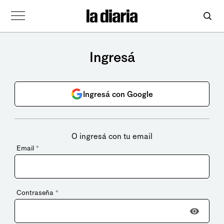
Ingresá
Ingresá con Google
O ingresá con tu email
Email
*
Contraseña
*