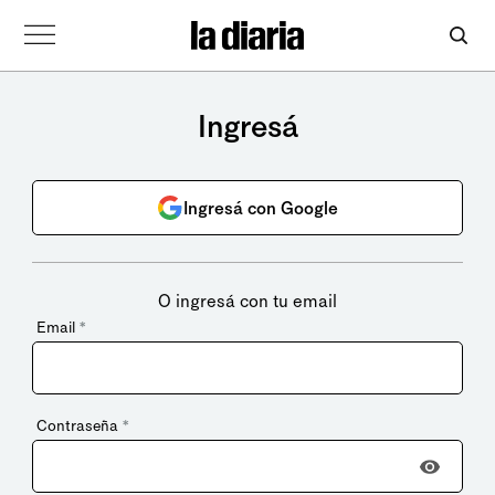
Ingresá
Ingresá con Google
O ingresá con tu email
Email
*
Contraseña
*