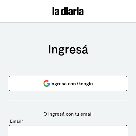
Ingresá
Ingresá con Google
O ingresá con tu email
Email
*