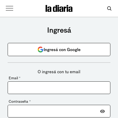
Ingresá
Ingresá con Google
O ingresá con tu email
Email
*
Contraseña
*