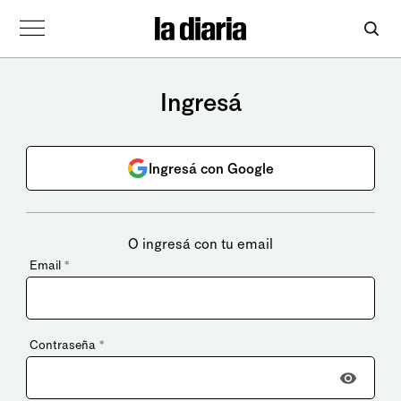
Ingresá
Ingresá con Google
O ingresá con tu email
Email
*
Contraseña
*