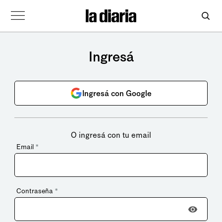
Ingresá
Ingresá con Google
O ingresá con tu email
Email
*
Contraseña
*