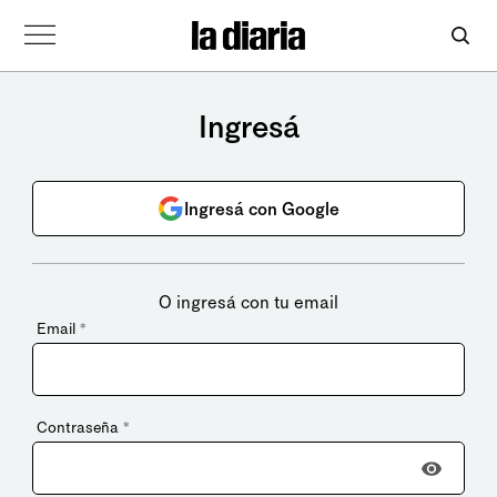
Ingresá
Ingresá con Google
O ingresá con tu email
Email
*
Contraseña
*