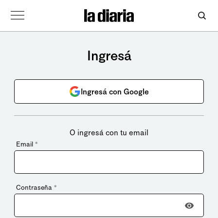
Ingresá
Ingresá con Google
O ingresá con tu email
Email
*
Contraseña
*