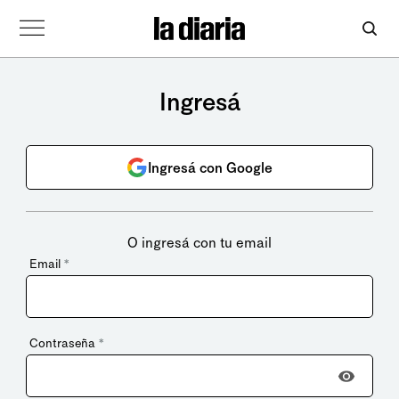
Ingresá
Ingresá con Google
O ingresá con tu email
Email
*
Contraseña
*