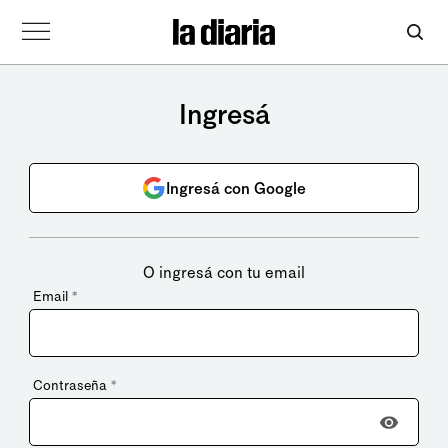
Ingresá
Ingresá con Google
O ingresá con tu email
Email
*
Contraseña
*