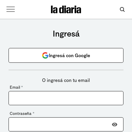
Ingresá
Ingresá con Google
O ingresá con tu email
Email
*
Contraseña
*