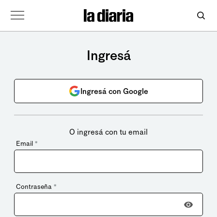
Ingresá
Ingresá con Google
O ingresá con tu email
Email
*
Contraseña
*