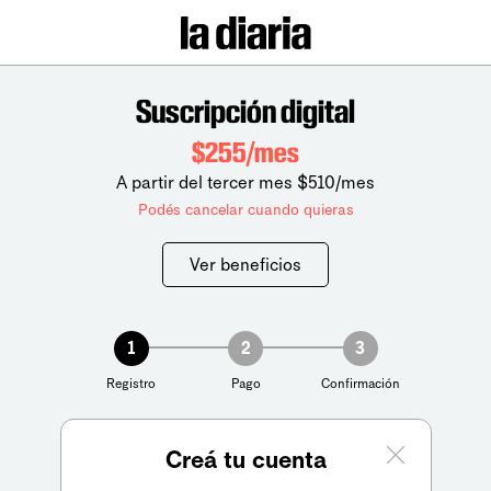
Suscripción digital
$255/mes
A partir del tercer mes $510/mes
Podés cancelar cuando quieras
Ver beneficios
1
2
3
Registro
Pago
Confirmación
Creá tu cuenta