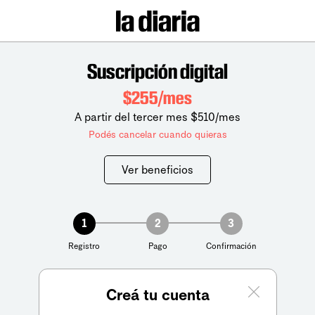
Suscripción digital
$255/mes
A partir del tercer mes $510/mes
Podés cancelar cuando quieras
Ver beneficios
1
2
3
Registro
Pago
Confirmación
Creá tu cuenta