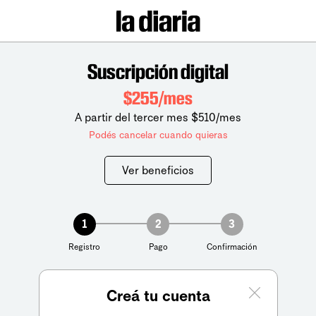
Suscripción digital
$255/mes
A partir del tercer mes $510/mes
Podés cancelar cuando quieras
Ver beneficios
1
2
3
Registro
Pago
Confirmación
Creá tu cuenta