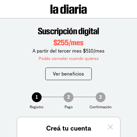
Suscripción digital
$255/mes
A partir del tercer mes $510/mes
Podés cancelar cuando quieras
Ver beneficios
1
2
3
Registro
Pago
Confirmación
Creá tu cuenta