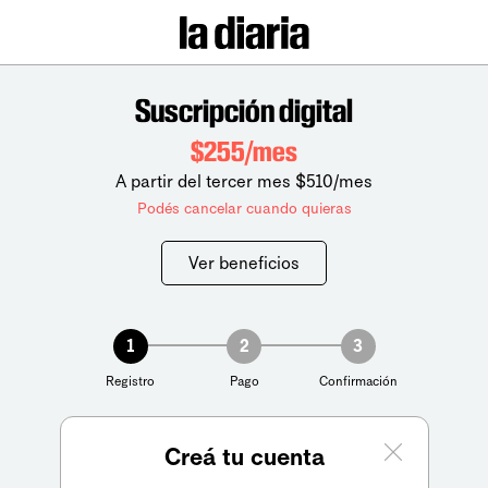
Suscripción digital
$255/mes
A partir del tercer mes $510/mes
Podés cancelar cuando quieras
Ver beneficios
1
2
3
Registro
Pago
Confirmación
Creá tu cuenta