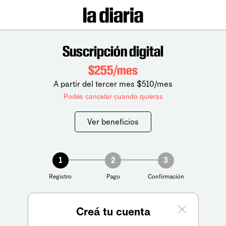
Suscripción digital
$255/mes
A partir del tercer mes $510/mes
Podés cancelar cuando quieras
Ver beneficios
1
2
3
Registro
Pago
Confirmación
Creá tu cuenta