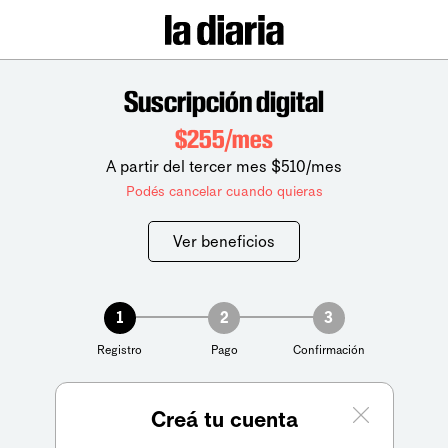
Suscripción digital
$255/mes
A partir del tercer mes $510/mes
Podés cancelar cuando quieras
Ver beneficios
1
2
3
Registro
Pago
Confirmación
Creá tu cuenta