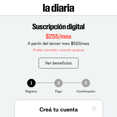
Suscripción digital
$255/mes
A partir del tercer mes $510/mes
Podés cancelar cuando quieras
Ver beneficios
1
2
3
Registro
Pago
Confirmación
Creá tu cuenta